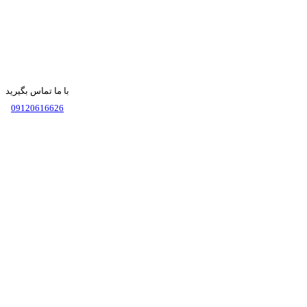
با ما تماس بگیرید
09120616626