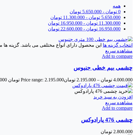
همه
0
تومان
-
5.650.000
تومان
5.650.000
تومان
-
11.300.000
تومان
11.300.000
تومان
-
16.950.000
تومان
16.950.000
تومان
-
22.600.000
تومان
انتخاب گزینه ها
این محصول دارای انواع مختلفی می باشد. گزینه ه
مشاهده سریع
Add to compare
چشمی بیم خطی جنیوس
4.000.000
تومان
–
2.195.000
تومان
Price range: 2.195.000 تومان through 4.000.000 تومان
افزودن به سبد خرید
مشاهده سریع
Add to compare
چشمی 476 پارادوکس
2.800.000
تومان