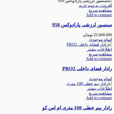
افزودن به سبد خرید
مشاهده سریع
Add to compare
سنسور لرزشی پارادوکس 950
22.600.000
تومان
اتمام موجودی
اطلاعات بیشتر
مشاهده سریع
Add to compare
رادار فضای داخلی PRO2
اتمام موجودی
اطلاعات بیشتر
مشاهده سریع
Add to compare
رادار بیم خطی 100 متری ام اس کو