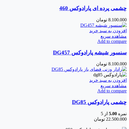
چشمی پرده ای پارادوکس 460
8.100.000
تومان
افزودن به سبد خرید
مشاهده سریع
Add to compare
سنسور شیشه پارادوکس DG457
8.100.000
تومان
افزودن به سبد خرید
مشاهده سریع
Add to compare
چشمی پارادوکس DG85
نمره
5.00
از 5
22.500.000
تومان