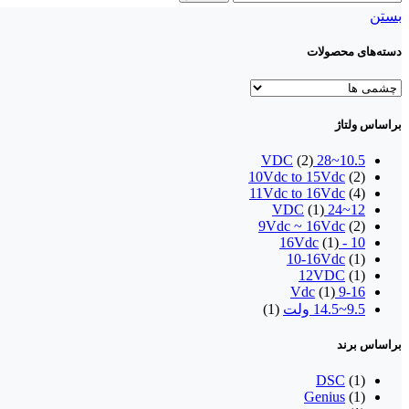
بستن
دسته‌های محصولات
براساس ولتاژ
(2)
10.5~28 VDC
10Vdc to 15Vdc
(2)
11Vdc to 16Vdc
(4)
(1)
12~24 VDC
9Vdc ~ 16Vdc
(2)
(1)
10 - 16Vdc
10-16Vdc
(1)
12VDC
(1)
(1)
9-16 Vdc
9.5~14.5 ولت
(1)
براساس برند
DSC
(1)
Genius
(1)