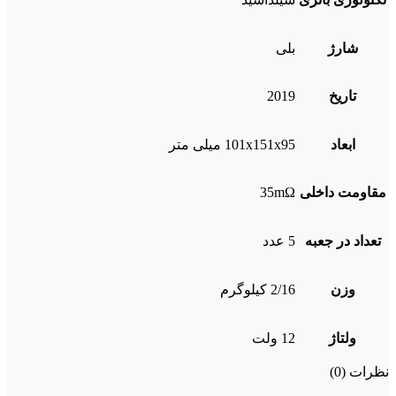
شارژ
بلی
تاریخ
2019
ابعاد
101x151x95 میلی متر
مقاومت داخلی
35mΩ
تعداد در جعبه
5 عدد
وزن
2/16 کیلوگرم
ولتاژ
12 ولت
نظرات (0)