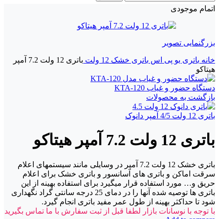
اتمام موجودی
بزرگنمایی تصویر
خانه
باتری یو پی اس
باتری خشک 12 ولت
باتری 12 ولت 7.2 آمپر
هیتاکو
دستگاه حضور و غياب KTA-120
بازگشت به محصولات
باتری 12 ولت 4/5 آمپر دانوک
باتری 12 ولت 7.2 آمپر هیتاکو
باتری خشک 12 ولت 7.2 آمپر در وسایلی مانند سیستمهای اعلام
سرقت اماکن و باتری های آسانسور و باتری خشک برای اعلام
حریق و… مورد استفاده قرار میگیرد برای استفاده بهینه از این
باتری ها توصیه شده آنها را در دمای 25 درجه سانتی گراد نگهداری
شود تا حداکثر بهینه از طول عمر مفید باتری انجام گیرد.
با توجه با نوسانات بازار لطفا قبل از ثبت سفارش با ما تماس بگیرید