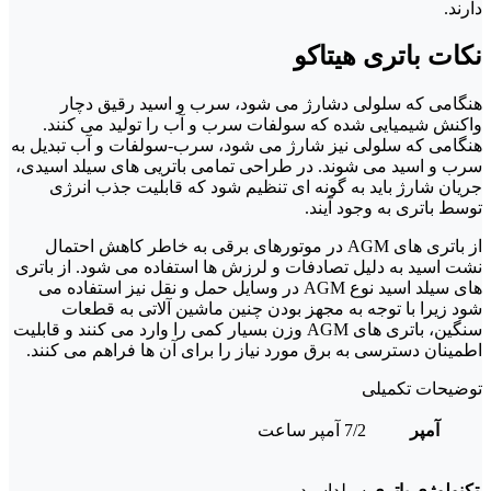
دارند.
نکات باتری هیتاکو
هنگامی که سلولی دشارژ می شود، سرب و اسید رقیق دچار
واکنش شیمیایی شده که سولفات سرب و آب را تولید می کنند.
هنگامی که سلولی نیز شارژ می شود، سرب-سولفات و آب تبدیل به
سرب و اسید می شوند. در طراحی تمامی باتریی های سیلد اسیدی،
جریان شارژ باید به گونه ای تنظیم شود که قابلیت جذب انرژی
توسط باتری به وجود آیند.
از باتری های AGM در موتورهای برقی به خاطر کاهش احتمال
نشت اسید به دلیل تصادفات و لرزش ها استفاده می شود. از باتری
های سیلد اسید نوع AGM در وسایل حمل و نقل نیز استفاده می
شود زیرا با توجه به مجهز بودن چنین ماشین آلاتی به قطعات
سنگین، باتری های AGM وزن بسیار کمی را وارد می کنند و قابلیت
اطمینان دسترسی به برق مورد نیاز را برای آن ها فراهم می کنند.
توضیحات تکمیلی
آمپر
7/2 آمپر ساعت
تکنولوژی باتری
سیلداسید