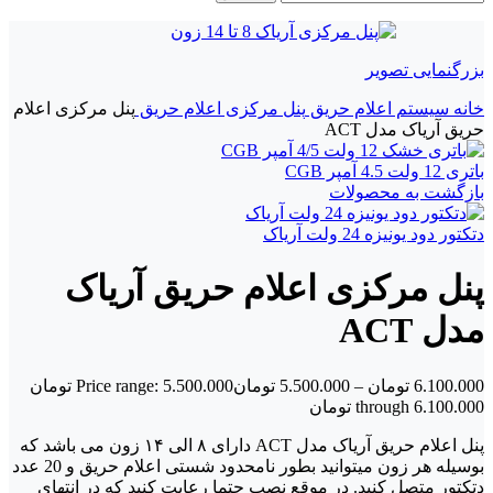
بزرگنمایی تصویر
خانه
سیستم اعلام حریق
پنل مرکزی اعلام حریق
پنل مرکزی اعلام
حریق آریاک مدل ACT
باتری 12 ولت 4.5 آمپر CGB
بازگشت به محصولات
دتکتور دود یونیزه 24 ولت آریاک
پنل مرکزی اعلام حریق آریاک
مدل ACT
6.100.000
تومان
–
5.500.000
تومان
Price range: 5.500.000 تومان
through 6.100.000 تومان
پنل اعلام حریق آریاک مدل ACT دارای ۸ الی ۱۴ زون می باشد که
بوسیله هر زون میتوانید بطور نامحدود شستی اعلام حریق و 20 عدد
دتکتور متصل کنید. در موقع نصب حتما رعایت کنید که در انتهای