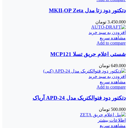
دتکتور دود زتا مدل MKII-OP Zeta
3.450.000
تومان
افزودن به سبد خرید
مشاهده سریع
Add to compare
شستی اعلام حریق تسلا MCP121
649.000
تومان
افزودن به سبد خرید
مشاهده سریع
Add to compare
دتکتور دود فتوالکتریک مدل APD-24 آریاک
500.000
تومان
اطلاعات بیشتر
مشاهده سریع