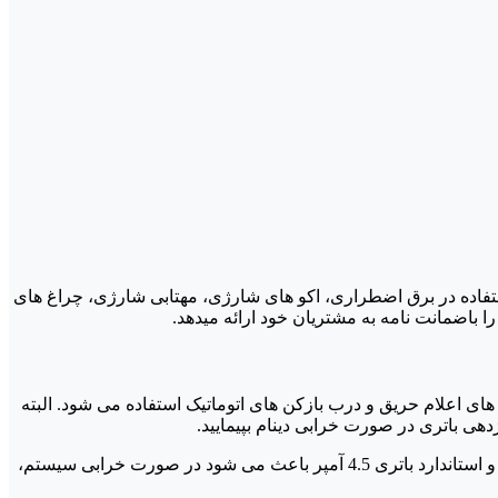
ن باتری قابلیت استفاده در برق اضطراری، اکو های شارژی، مهتابی شارژی، چراغ های
 را باضمانت نامه به مشتریان خود ارائه میدهد.
تم های اعلام سرقت اماکن و سیستم های اعلام حریق و درب بازکن های اتوماتیک استفاده می شود. البته
هی باتری در صورت خرابی دینام بپیمایید.
در دزدگیر هایی مانند دزدگیر پارادوکس و دزدگیر تسو و دزدگیر فایروال بدلیل اندازه مناسب باتری بسیار استفاده می شود و استاندارد باتری 4.5 آمپر باعث می شود در صورت خرابی سیستم،