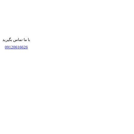
با ما تماس بگیرید
09120616626