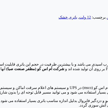
برچسب:
12 ولت
,
باتری خشک
اس کو مدل MS-878 ساخت چین از نوع سرب اسیدی می باشد و با بیشترین ظرفیت در حجم ای
شرکت ام اس کو (مظفر صنعت صبا)
آنها
از سرب معدنی استفاده می شود. باتری ام اس کو (msco) در UPS و سیس
بسیار استفاده می شود و می توانید مسیر قابل توجه ای را بدون شارژد
تی آتش سوزی گردد.