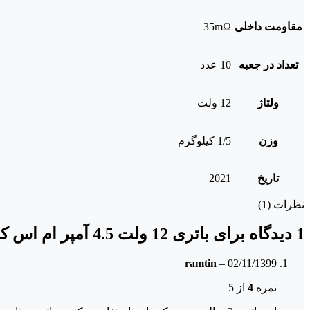
مقاومت داخلی
35mΩ
تعداد در جعبه
10 عدد
ولتاژ
12 ولت
وزن
1/5 کیلوگرم
تاریخ
2021
نظرات (1)
1 دیدگاه برای
باتری 12 ولت 4.5 آمپر ام اس کو
ramtin
–
02/11/1399
نمره
4
از 5