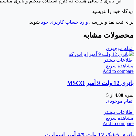
این باتری 3 سالی هست که دارم استفاده میکنم و باتری مناسبی توی بازار بوده.
دیدگاه خود را بنویسید
برای ثبت نقد و بررسی
وارد حساب کاربری خود
شوید.
محصولات مشابه
اتمام موجودی
اطلاعات بیشتر
مشاهده سریع
Add to compare
باتری 12 ولت 9 آمپر MSCO
نمره
4.00
از 5
اتمام موجودی
اطلاعات بیشتر
مشاهده سریع
Add to compare
باتری خشک 12 ولت 4/5 آمپر اسمارت