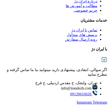
درباره ایران دژ
مطالب و آموزش ها
حریم خصوصی
خدمات مشتریان
تماس با ایران دژ
پرسش های متداول
رویه ارسال سفارش
با ایران دژ
اگر سوالی، انتقادی، پیشنهادی دارید میتوانید ما ما تماس گرفته و
مطرح نمایید
تهران، ولنجک، خ مقدس اردبیلی، خ فرخ
info@irandezh.com
09120616626
Instagram
Telegram