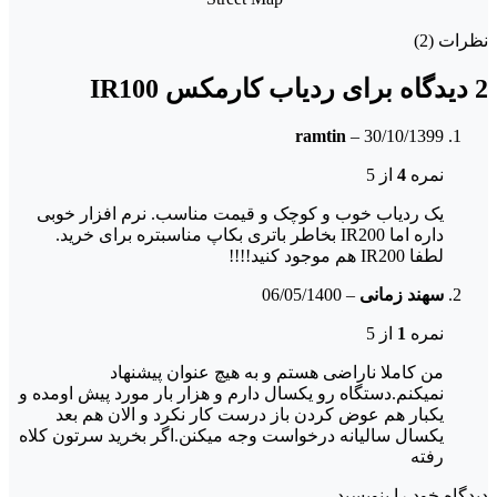
نظرات (2)
2 دیدگاه برای
ردیاب کارمکس IR100
ramtin
–
30/10/1399
نمره
4
از 5
یک ردیاب خوب و کوچک و قیمت مناسب. نرم افزار خوبی
داره اما IR200 بخاطر باتری بکاپ مناسبتره برای خرید.
لطفا IR200 هم موجود کنید!!!!
سهند زمانی
–
06/05/1400
نمره
1
از 5
من کاملا ناراضی هستم و به هیچ عنوان پیشنهاد
نمیکنم.دستگاه رو یکسال دارم و هزار بار مورد پیش اومده و
یکبار هم عوض کردن باز درست کار نکرد و الان هم بعد
یکسال سالیانه درخواست وجه میکنن.اگر بخرید سرتون کلاه
رفته
دیدگاه خود را بنویسید