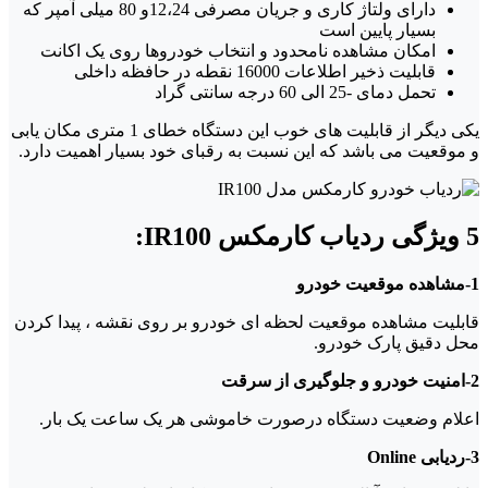
دارای ولتاژ کاری و جریان مصرفی 12،24و 80 میلی آمپر که
بسیار پایین است
امکان مشاهده نامحدود و انتخاب خودروها روی یک اکانت
قابلیت ذخیر اطلاعات 16000 نقطه در حافظه داخلی
تحمل دمای -25 الی 60 درجه سانتی گراد
یکی دیگر از قابلیت های خوب این دستگاه خطای 1 متری مکان یابی
و موقعیت می باشد که این نسبت به رقبای خود بسیار اهمیت دارد.
5 ویژگی ردیاب کارمکس IR100:
1-مشاهده موقعیت خودرو
قابلیت مشاهده موقعیت لحظه ای خودرو بر روی نقشه ، پیدا کردن
محل دقیق پارک خودرو.
2-امنیت خودرو و جلوگیری از سرقت
اعلام وضعیت دستگاه درصورت خاموشی هر یک ساعت یک بار.
3-ردیابی Online