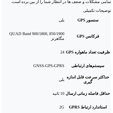
تمامی مشکلات و ضعف ها در انتظار شما را از بین برده است.
توضیحات تکمیلی
سنسور GPS
بلی
QUAD Band 900/1800, 850/1900
فرکانس GPS
مگاهرتز
ظرفیت تعداد ماهواره GPS
24
سیستم‌های ارتباطی
GNSS-GPS-GPRS
حداکثر سرعت قابل اندازه
بلی
گیری
حداقل فاصله زمانی ارسال
10 ثانیه
استاندارد ارتباط GPRS
2G