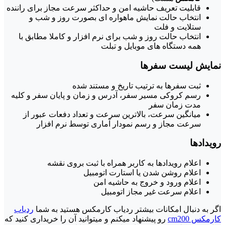
قابلیت تعریف حاشیه امن و حداکثر سرعت مجاز برای راننده
انتخاب حالت نمایش ماهواره ای بصورت روز و شب و
ستلایت و فلت
انتخاب حالت روز و شب برای نرم افزار و کاملا مطابق با
همه دستگاه های موبایل و تبلت
نمایش لیست سفرها
ثبت سفرها به ترتیب تاریخ و مستند شده
رسم کروکی مسیر سفر، آدرس و زمان و پایان سفر و کلیه
مدت زمان سفر
میانگین سرعت، بالاترین سرعت و تعداد دفعات عبور از
سرعت مجاز و رسم نمودار آماری توسط نرم افزار
رویدادها
اعلام رویدادها به کاربر همراه با ثبت بروی نقشه
اعلام روشن شدن یا استارت اتومبیل
اعلام ورود و خروج به حاشیه امن
اعلام سرعت غیر مجاز اتومبیل
اگر به دنبال امکانات بیشتر ردیاب کارمکس هستید به شما
ردیاب
کارمکس cm200
رو پیشنهاد میکنم و میتوانید آن را خریداری کنید که