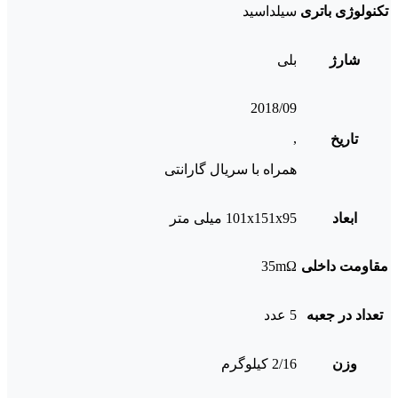
تکنولوژی باتری
سیلداسید
شارژ
بلی
2018/09
,
تاریخ
همراه با سریال گارانتی
ابعاد
101x151x95 میلی متر
مقاومت داخلی
35mΩ
تعداد در جعبه
5 عدد
وزن
2/16 کیلوگرم