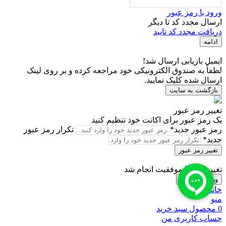
ورود با رمز عبور
ارسال مجدد کد تا
دیگر
دریافت مجدد کد تایید
ادامه
ایمیل بازیابی ارسال شد!
لطفاً به صندوق الکترونیکی خود مراجعه کرده و بر روی لینک
ارسال شده کلیک نمایید.
بازگشت به سایت
تغییر رمز عبور
یک رمز عبور برای اکانت خود تنظیم کنید
رمز عبور جدید*
تکرار رمز عبور
جدید*
تغییر رمز عبور
تغییر رمز با موفقیت انجام شد
ورود به سایت
خانه
منو
0
محصول
سبد خرید
حساب کاربری من