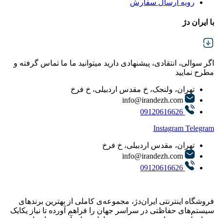
رویه ارسال سفارش
با ایران دژ
اگر سوالی، انتقادی، پیشنهادی دارید میتوانید ما ما تماس گرفته و
مطرح نمایید
تهران، ولنجک، خ مقدس اردبیلی، خ فرخ
info@irandezh.com
09120616626
Instagram
Telegram
تهران، مقدس اردبیلی، خ فرخ
info@irandezh.com
09120616626
فروشگاه اینترنتی ایران‌دژ، مجموعه‌ی کاملی از بهترین برندهای
سیستم‌های حفاظتی در سراسر جهان را فراهم آورده تا نیاز یکایک