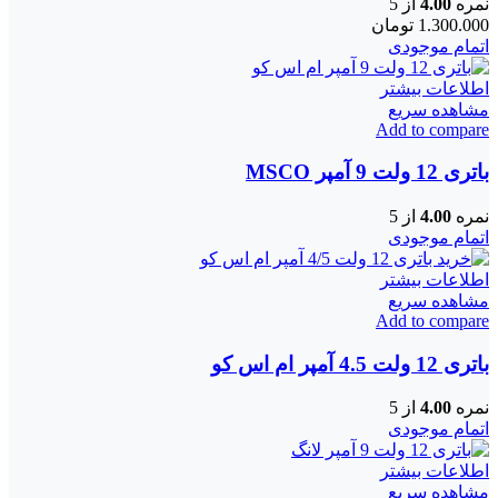
نمره
4.00
از 5
1.300.000
تومان
اتمام موجودی
اطلاعات بیشتر
مشاهده سریع
Add to compare
باتری 12 ولت 9 آمپر MSCO
نمره
4.00
از 5
اتمام موجودی
اطلاعات بیشتر
مشاهده سریع
Add to compare
باتری 12 ولت 4.5 آمپر ام اس کو
نمره
4.00
از 5
اتمام موجودی
اطلاعات بیشتر
مشاهده سریع