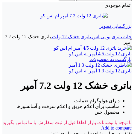
اتمام موجودی
بزرگنمایی تصویر
خانه
باتری یو پی اس
باتری خشک 12 ولت
باتری خشک 12 ولت 7.2
آمپر
باتری 12 ولت 4.5 آمپر ام اس کو
بازگشت به محصولات
باتری 12 ولت 1.3 آمپر ام اس کو
باتری خشک 12 ولت 7.2 آمپر
دارای هولوگرام ضمانت
مناسب برای اعلام حریق و اعلام سرقت و آسانسورها
محصول چین
با توجه با نوسانات بازار لطفا قبل از ثبت سفارش با ما تماس بگیرید
Add to compare
0
نفر در حال مشاهده این محصول هستند!